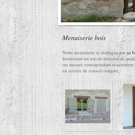
Menuiserie bois
sa f
Notre menuiserie se distingue par
fournissant un travail artisanal de qua
sur mesure correspondant exactement à
un service de conseil complet.