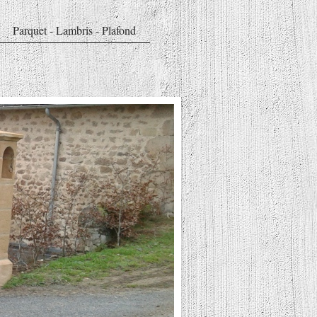
Parquet - Lambris - Plafond