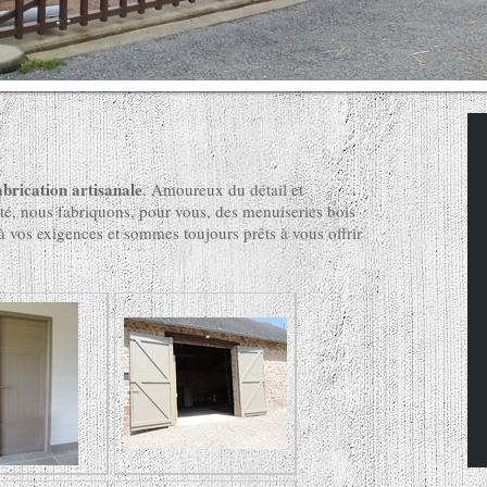
abrication artisanale
. Amoureux du détail et
lité, nous fabriquons, pour vous, des menuiseries bois
 vos exigences et sommes toujours prêts à vous offrir