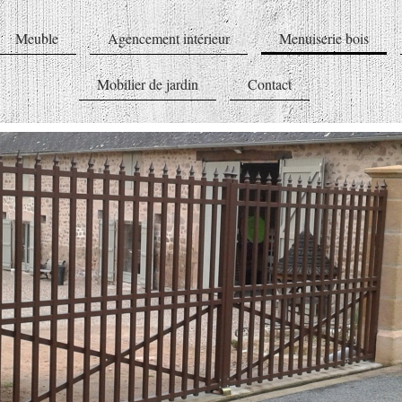
Meuble
Agencement intérieur
Menuiserie bois
Mobilier de jardin
Contact