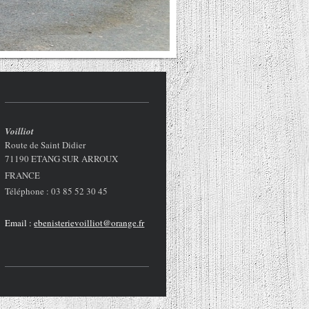
Voilliot
Route de Saint Didier
71190 ETANG SUR ARROUX
FRANCE
Téléphone : 03 85 52 30 45
Email :
ebenisterievoilliot@orange.fr