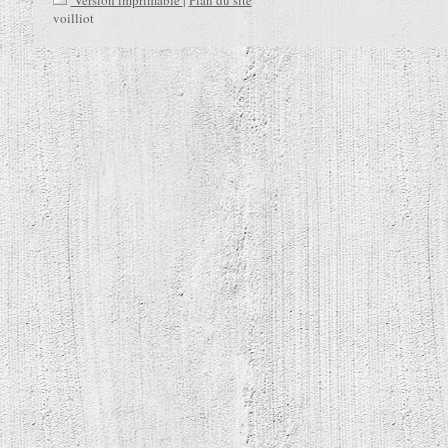
Version imprimable
|
Plan du site
voilliot