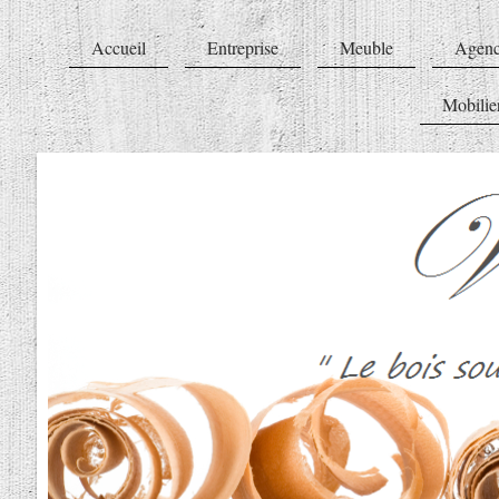
Accueil
Entreprise
Meuble
Agenc
Mobilier