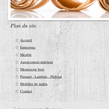
Plan du site
Accueil
Entreprise
Meuble
Agencement intérieur
Menuiserie bois
Parquet - Lambris - Plafond
Mobilier de jardin
Contact