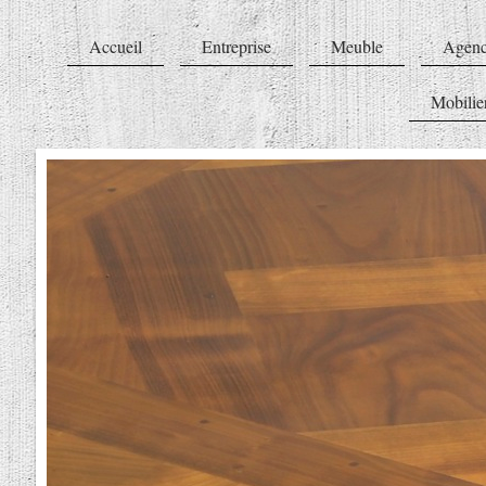
Accueil
Entreprise
Meuble
Agenc
Mobilier